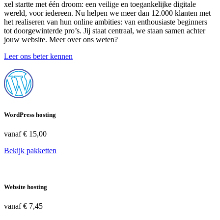
xel startte met één droom: een veilige en toegankelijke digitale
wereld, voor iedereen. Nu helpen we meer dan 12.000 klanten met
het realiseren van hun online ambities: van enthousiaste beginners
tot doorgewinterde pro’s. Jij staat centraal, we staan samen achter
jouw website. Meer over ons weten?
Leer ons beter kennen
WordPress hosting
vanaf
€ 15,00
Bekijk pakketten
Website hosting
vanaf
€ 7,45