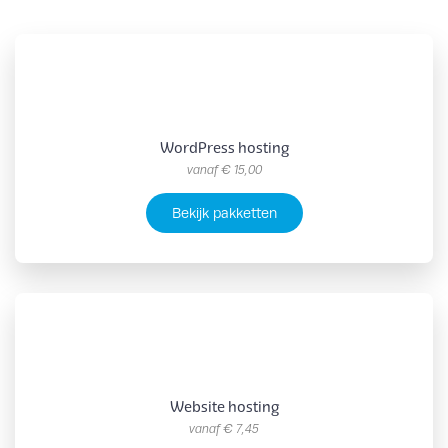
WordPress hosting
vanaf
€ 15,00
Bekijk pakketten
Website hosting
vanaf
€ 7,45