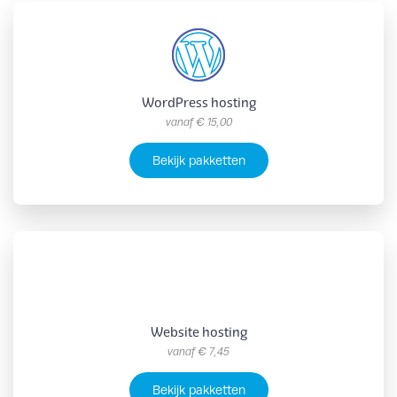
WordPress hosting
vanaf
€ 15,00
Bekijk pakketten
Website hosting
vanaf
€ 7,45
Bekijk pakketten